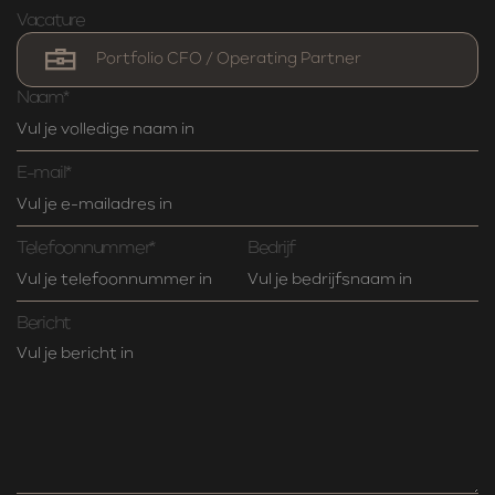
Vacature
Naam*
E-mail*
Telefoonnummer*
Bedrijf
Bericht