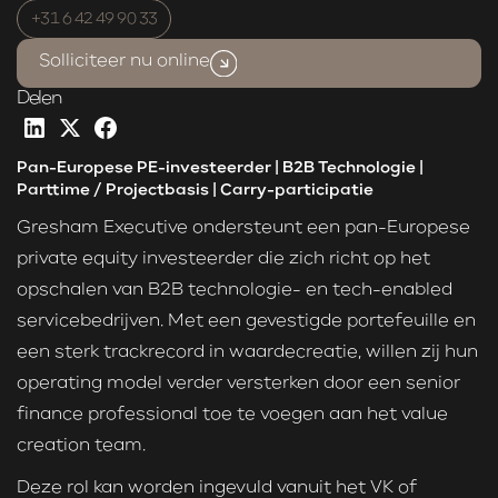
+31 6 42 49 90 33
Solliciteer nu online
Delen
Pan-Europese PE-investeerder | B2B Technologie |
Parttime / Projectbasis | Carry-participatie
Gresham Executive ondersteunt een pan-Europese
private equity investeerder die zich richt op het
opschalen van B2B technologie- en tech-enabled
servicebedrijven. Met een gevestigde portefeuille en
een sterk trackrecord in waardecreatie, willen zij hun
operating model verder versterken door een senior
finance professional toe te voegen aan het value
creation team.
Deze rol kan worden ingevuld vanuit het VK of