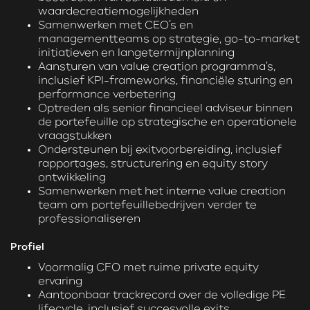
waardecreatiemogelijkheden
Samenwerken met CEO’s en
managementteams op strategie, go-to-market
initiatieven en langetermijnplanning
Aansturen van value creation programma’s,
inclusief KPI-frameworks, financiële sturing en
performance verbetering
Optreden als senior financieel adviseur binnen
de portefeuille op strategische en operationele
vraagstukken
Ondersteunen bij exitvoorbereiding, inclusief
rapportages, structurering en equity story
ontwikkeling
Samenwerken met het interne value creation
team om portefeuillebedrijven verder te
professionaliseren
Profiel
Voormalig CFO met ruime private equity
ervaring
Aantoonbaar trackrecord over de volledige PE
lifecycle, inclusief succesvolle exits