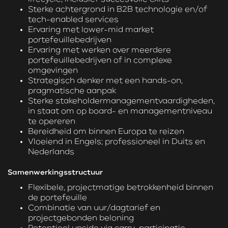
Sterke achtergrond in B2B technologie en/of
tech-enabled services
Ervaring met lower-mid market
portefeuillebedrijven
Ervaring met werken over meerdere
portefeuillebedrijven of in complexe
omgevingen
Strategisch denker met een hands-on,
pragmatische aanpak
Sterke stakeholdermanagementvaardigheden,
in staat om op board- en managementniveau
te opereren
Bereidheid om binnen Europa te reizen
Vloeiend in Engels; professioneel in Duits en
Nederlands
Samenwerkingsstructuur
Flexibele, projectmatige betrokkenheid binnen
de portefeuille
Combinatie van uur/dagtarief en
projectgebonden beloning