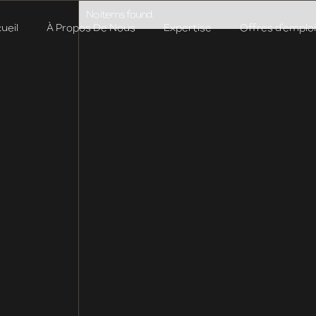
No items found.
ueil
À Propos De Nous
Expertise
Offres d’emploi