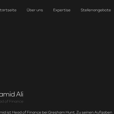
tartseite
Über uns
Expertise
Stellenangebote
amid Ali
d of Finance
id ist Head of Finance bei Gresham Hunt. Zu seinen Aufgaben